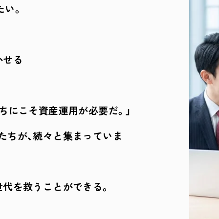
たい。
かせる
ちにこそ資産運用が必要だ。」
たちが、続々と集まっていま
世代を救うことができる。