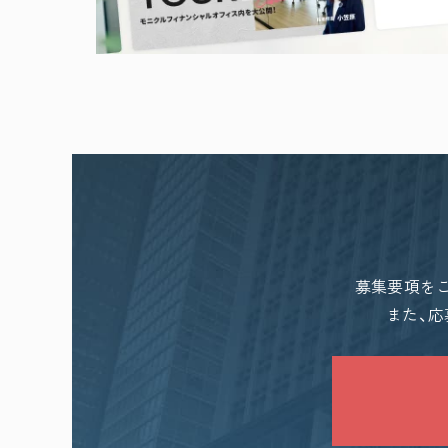
募集要項を
また、応