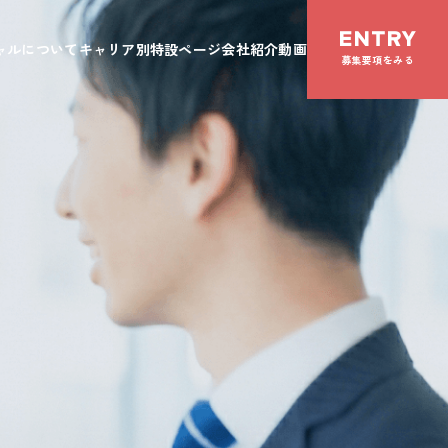
ENTRY
ャルについて
キャリア別特設ページ
会社紹介動画
募集要項をみる