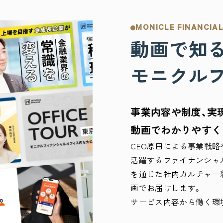
MONICLE FINANCIAL
動画で知
モニクル
事業内容や制度、実
動画でわかりやすく
CEO原田による事業戦略
活躍するファイナンシャ
を通じた社内カルチャー
画でお届けします。
サービス内容から働く環