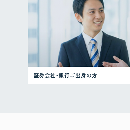
証券会社
・銀行
ご出身の方