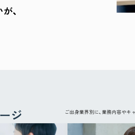
いが、
ージ
ご出身業界別に、業務内容やキ