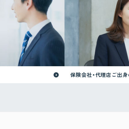
保険会社
・代理店
ご出身