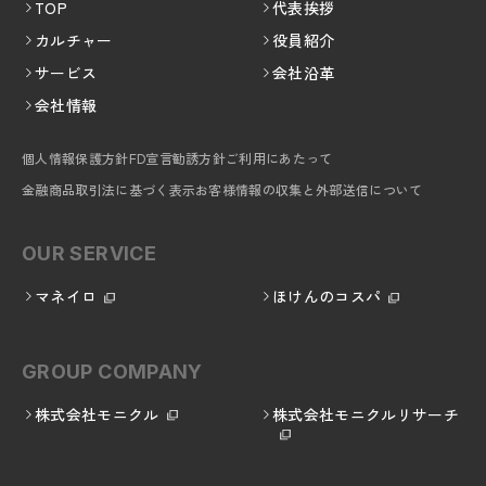
TOP
代表挨拶
カルチャー
役員紹介
サービス
会社沿革
会社情報
個人情報保護方針
FD宣言
勧誘方針
ご利用にあたって
金融商品取引法に基づく表示
お客様情報の収集と外部送信について
OUR SERVICE
マネイロ
ほけんのコスパ
GROUP COMPANY
株式会社モニクル
株式会社モニクルリサーチ