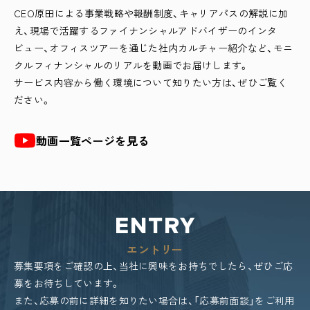
CEO原田による事業戦略や報酬制度、キャリアパスの解説に加
え、現場で活躍するファイナンシャルアドバイザーのインタ
ビュー、オフィスツアーを通じた社内カルチャー紹介など、モニ
クルフィナンシャルのリアルを動画でお届けします。
サービス内容から働く環境について知りたい方は、ぜひご覧く
ださい。
動画一覧ページを見る
ENTRY
エントリー
募集要項をご確認の上、当社に興味をお持ちでしたら、ぜひご応
募をお待ちしています。
また、応募の前に詳細を知りたい場合は、「応募前面談」をご利用