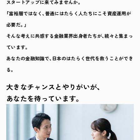
スタートアップに来てみませんか。
「富裕層ではなく、普通にはたらく人たちにこそ資産運用が
必要だ。」
そんな考えに共感する金融業界出身者たちが、続々と集まっ
ています。
あなたの金融知識で、日本のはたらく世代を救うことができ
る。
大きなチャンスとやりがいが、
あなたを待っています。